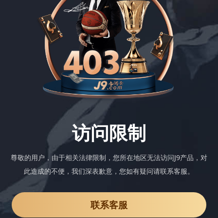
访问限制
尊敬的用户，由于相关法律限制，您所在地区无法访问J9产品，对
此造成的不便，我们深表歉意，您如有疑问请联系客服。
联系客服