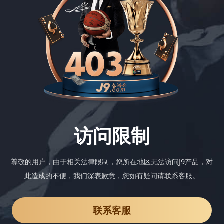
访问限制
尊敬的用户，由于相关法律限制，您所在地区无法访问J9产品，对
此造成的不便，我们深表歉意，您如有疑问请联系客服。
联系客服