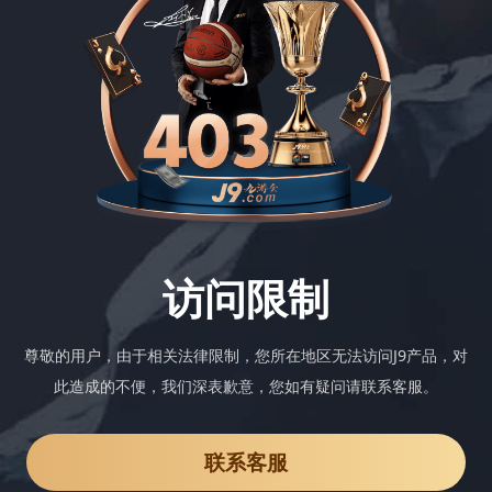
访问限制
尊敬的用户，由于相关法律限制，您所在地区无法访问J9产品，对
此造成的不便，我们深表歉意，您如有疑问请联系客服。
联系客服