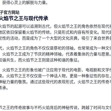
，获得心灵上的解脱与力量。
电子官方网站
火焰节之王与现代传承
火焰节的起源可以追溯到古代，但火焰节之王的角色依然在现代
地区依旧保留着火焰节的传统，只是形式和内容有所变化。现代
祀性的活动，而是成为了一个大型的文化庆典，吸引了来自世界
代，火焰节之王的角色不仅仅是祭祀的领袖，也常常成为一种文
，火焰节之王成为了节庆的精神领袖，代表着集体的力量与愿景
和谐共生，而火焰节之王则是这种和谐的象征。
，火焰节之王的形象也被广泛应用于现代的电影、电视剧和文学
泉。火焰节之王不仅仅是一个神话人物，更是一种象征性的存在
神秘力量的敬畏。通过这些现代的表现形式，火焰节之王的传奇
传承。
：
节之王的传奇故事与不朽火焰背后的神秘传说，跨越了时间与文