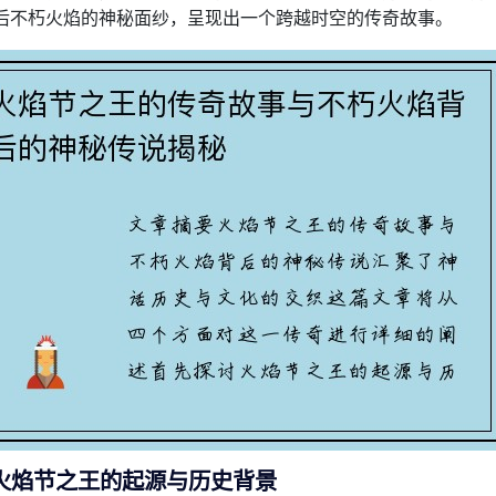
后不朽火焰的神秘面纱，呈现出一个跨越时空的传奇故事。
火焰节之王的起源与历史背景