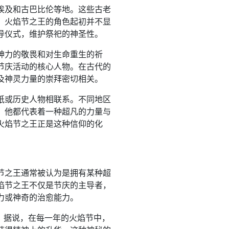
埃及和古巴比伦等地。这些古老
。火焰节之王的角色起初并不显
导仪式，维护祭祀的神圣性。
神力的敬畏和对生命重生的祈
节庆活动的核心人物。在古代的
及神灵力量的崇拜密切相关。
祇或历史人物相联系。不同地区
，他都代表着一种超凡的力量与
火焰节之王正是这种信仰的化
节之王通常被认为是拥有某种超
焰节之王不仅是节庆的主导者，
力或神奇的治愈能力。
。据说，在每一年的火焰节中，