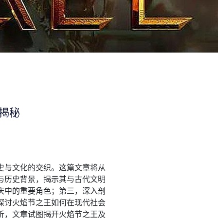
揭秘
史与文化的交织。这篇文章将从
与历史背景，揭示其与古代文明
庆中的重要角色；第三，深入剖
探讨火焰节之王如何在现代社会
析，文章试图揭开火焰节之王及