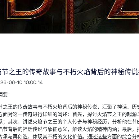
焰节之王的传奇故事与不朽火焰背后的神秘传说
26-06-10 10:00:14
摘要：
节之王的传奇故事与不朽火焰背后的神秘传说，汇聚了神话、历
方面对这一传奇进行详细的阐述：首先，探讨火焰节之王的起源
系；其次，讲述火焰节之王的个人传奇与神秘经历，分析他在节
焰节背后的神话传说与象征意义，解读火焰的精神内涵；最后，
传承与再创造，体现其不朽的文化价值。通过这些方面的综合分