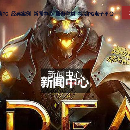
读PG
经典案例
新闻中心
服务种类
接洽PG电子平台
新闻中心
首页-
新闻中心