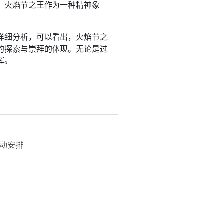
，火焰节之王作为一种精神象
详细分析，可以看出，火焰节之
的探索与崇拜的体现。无论是过
辉。
动安排