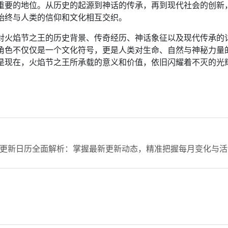
重要的地位。从历史的起源到神话的传承，再到现代社会的创新
始终与人类的信仰和文化相互交织。
对火焰节之王的历史背景、传奇经历、神话象征以及现代传承的
角色不仅仅是一个文化符号，更是人类对生命、自然与神秘力量
是现在，火焰节之王所承载的意义和价值，依旧闪耀着不灭的光
更新日历全面解析：掌握最新更新动态，精准把握每月变化与活