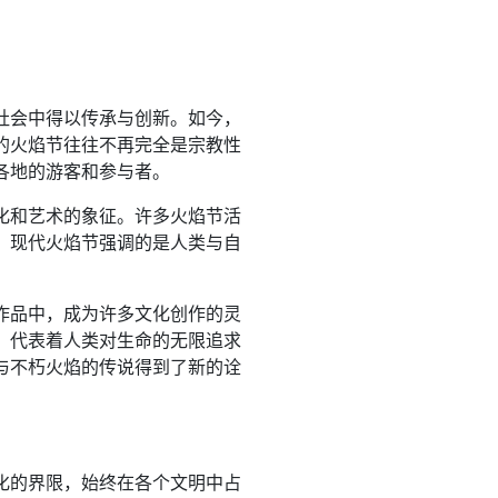
社会中得以传承与创新。如今，
的火焰节往往不再完全是宗教性
各地的游客和参与者。
化和艺术的象征。许多火焰节活
。现代火焰节强调的是人类与自
作品中，成为许多文化创作的灵
，代表着人类对生命的无限追求
与不朽火焰的传说得到了新的诠
化的界限，始终在各个文明中占