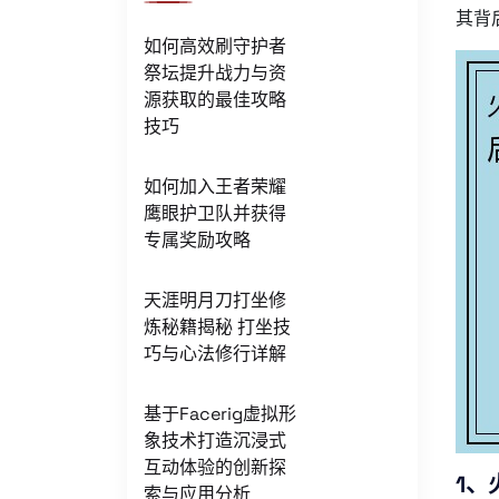
其背
如何高效刷守护者
祭坛提升战力与资
源获取的最佳攻略
技巧
如何加入王者荣耀
鹰眼护卫队并获得
专属奖励攻略
天涯明月刀打坐修
炼秘籍揭秘 打坐技
巧与心法修行详解
基于Facerig虚拟形
象技术打造沉浸式
互动体验的创新探
1、
索与应用分析