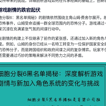
及所带来的挑战，详细剖析游戏如何在传承经典的基础上，创新
游戏剧情的跌宕起伏
胞分裂6：黑名单揭秘》的剧情依然围绕主角山姆·费舍尔展开。
恐怖事件，山姆受命追捕一群全球范围内的恐怖分子。游戏通过
家沉浸在充满紧张气氛的间谍行动中。
在剧情的构建上不仅继承了前作的紧张感，还通过加入新的角色
度。例如，山姆的身份已经从一名特工转变为一位保护国家安全
的恐怖分子，而是跨国组织和政府间谍之间的复杂博弈。玩家不
还需要通过巧妙的策略来解决不同势力之间的矛盾。