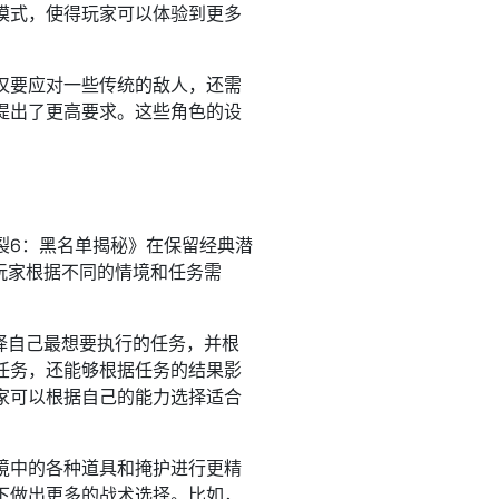
模式，使得玩家可以体验到更多
仅要应对一些传统的敌人，还需
提出了更高要求。这些角色的设
裂6：黑名单揭秘》在保留经典潜
玩家根据不同的情境和任务需
。
择自己最想要执行的任务，并根
任务，还能够根据任务的结果影
家可以根据自己的能力选择适合
境中的各种道具和掩护进行更精
下做出更多的战术选择。比如，