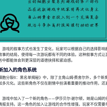
，游戏的叙事方式也发生了变化，玩家可以根据自己的选择影响
故事的结局，使得每一次游玩都有不同的体验。这种叙事方式让
务中都能体会到更深层的道德抉择和紧迫感。
新加入的角色系统
细胞分裂6：黑名单揭秘》中，除了主角山姆·费舍尔外，多个新
加多元化。这些新角色不仅在剧情中扮演着重要的推动作用，还
，游戏中加入了一个新的角色——伊莎贝尔·谢尔顿，她是山姆的
情报支持。这一角色的加入让游戏的合作性增强，玩家不仅需要