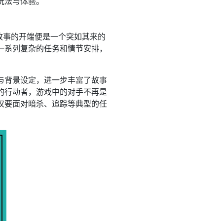
玩法与体验。
故事的开端便是一个突如其来的
一系列复杂的任务和情节安排，
与背景设定，进一步丰富了故事
的行动者，游戏中的对手不再是
仅要面对暗杀、追踪等典型的任