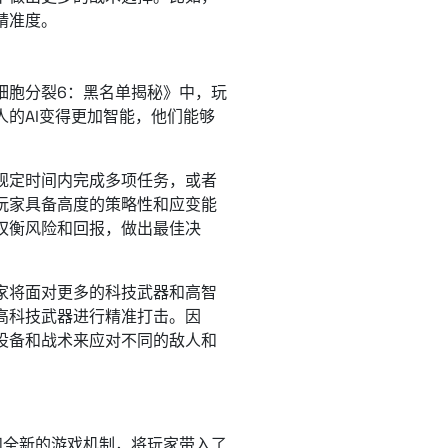
精准度。
细胞分裂6：黑名单揭秘》中，玩
的AI变得更加智能，他们能够
规定时间内完成多项任务，或者
玩家具备高度的策略性和应变能
权衡风险和回报，做出最佳决
家将面对更多的科技武器和高智
高科技武器进行精准打击。因
设备和战术来应对不同的敌人和
和全新的游戏机制，将玩家带入了