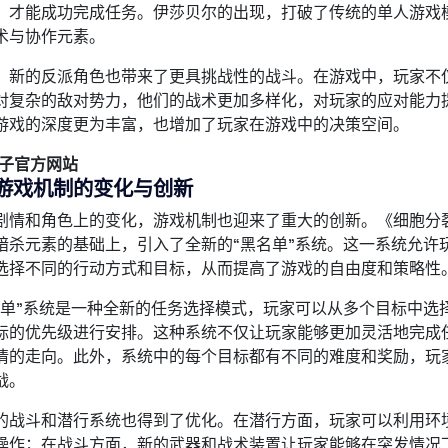
，才能成功完成任务。伊莎贝尔的出现，打破了传统的单人游戏
术与协作元素。
，新的反派角色也带来了更具挑战性的战斗。在游戏中，玩家不
对复杂的敌对势力，他们的战术更加多样化，对玩家的应对能力
游戏的深度更为丰富，也增加了玩家在游戏中的决策空间。
电子官方网站
游戏机制的变化与创新
剧情和角色上的变化，游戏机制也迎来了重大的创新。《细胞分
暗杀元素的基础上，引入了全新的“黑名单”系统。这一系统允许
选择不同的行动方式和目标，从而提高了游戏的自由度和策略性
名单”系统是一种全新的任务选择模式，玩家可以从多个目标中选
标的优先级进行安排。这种系统不仅让玩家能够更加灵活地完成
情的走向。此外，系统中的每个目标都有不同的难度和奖励，玩
战。
的战斗和潜行系统也得到了优化。在潜行方面，玩家可以利用环
操作；在战斗方面，新的武器和战术装置让玩家能够在突发情况