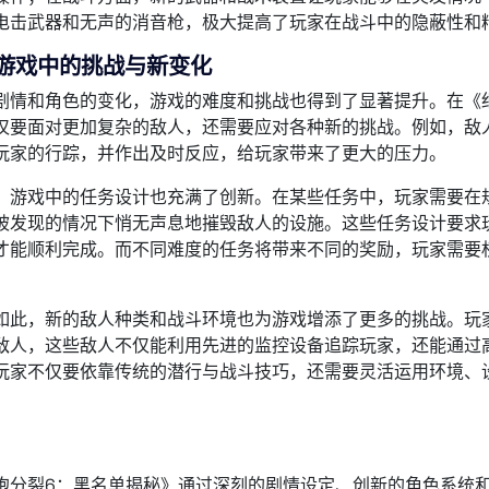
电击武器和无声的消音枪，极大提高了玩家在战斗中的隐蔽性和
游戏中的挑战与新变化
剧情和角色的变化，游戏的难度和挑战也得到了显著提升。在《
仅要面对更加复杂的敌人，还需要应对各种新的挑战。例如，敌人
玩家的行踪，并作出及时反应，给玩家带来了更大的压力。
，游戏中的任务设计也充满了创新。在某些任务中，玩家需要在
被发现的情况下悄无声息地摧毁敌人的设施。这些任务设计要求
才能顺利完成。而不同难度的任务将带来不同的奖励，玩家需要
如此，新的敌人种类和战斗环境也为游戏增添了更多的挑战。玩
敌人，这些敌人不仅能利用先进的监控设备追踪玩家，还能通过
玩家不仅要依靠传统的潜行与战斗技巧，还需要灵活运用环境、
。
：
胞分裂6：黑名单揭秘》通过深刻的剧情设定、创新的角色系统