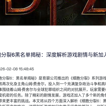
胞分裂6黑名单揭秘：深度解析游戏剧情与新加
26-02-08 15:48:45
胞分裂6：黑名单揭秘》是育碧公司推出的《细胞分裂》系列游
将再次化身主角山姆·费舍尔，投入到一个充满复杂政治斗争和
事围绕着山姆·费舍尔与全球犯罪组织之间的对抗展开，玩家需
度机密的任务。除了精彩的剧情发展，游戏还加入了多个新的角
带来更丰富的挑战。本文将从四个方面深入解析《细胞分裂6：