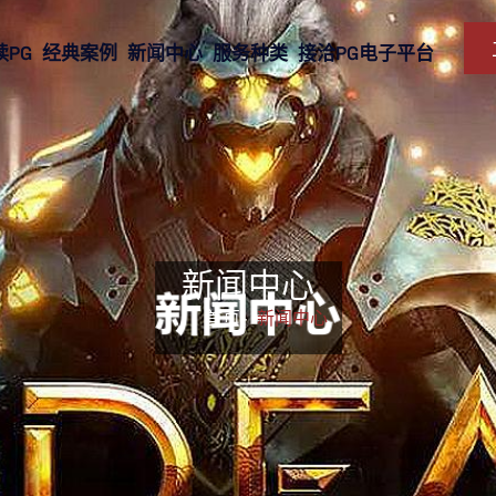
读PG
经典案例
新闻中心
服务种类
接洽PG电子平台
新闻中心
首页-
新闻中心