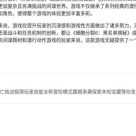
更加复杂且充满挑战的间谍世界。游戏不仅继承了系列经典的潜
和角色，使得整个游戏的体验更加丰富多彩。
来说，游戏在提升玩家的沉浸感和游戏性方面做出了诸多努力，
还是战斗和任务机制的创新，都让《细胞分裂6：黑名单揭秘》
欢间谍题材和潜行动作游戏的玩家来说，这款游戏无疑提供了一
亡挑战极限玩家技能全新冒险模式震撼来袭探索未知宝藏等你发